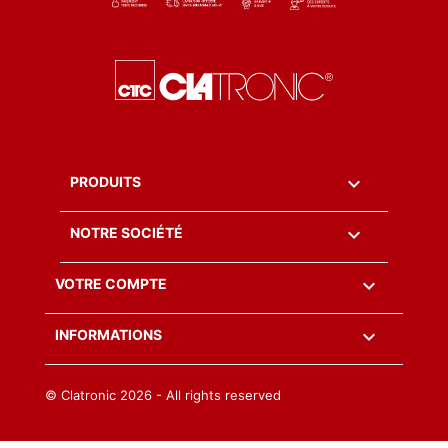

PRODUITS

NOTRE SOCIÉTÉ

VOTRE COMPTE
keyboard_arrow_down
INFORMATIONS
© Clatronic
2026 - All rights reserved