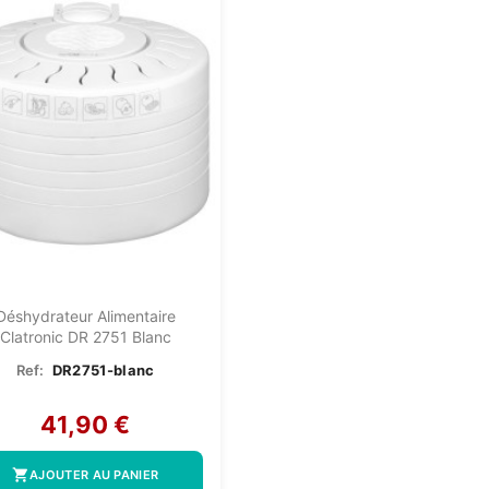
Déshydrateur Alimentaire
Clatronic DR 2751 Blanc
Ref:
DR2751-blanc
41,90 €
shopping_cart
AJOUTER AU PANIER