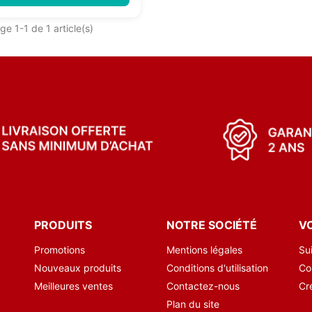
ge 1-1 de 1 article(s)
PRODUITS
NOTRE SOCIÉTÉ
V
Promotions
Mentions légales
Su
Nouveaux produits
Conditions d'utilisation
Co
Meilleures ventes
Contactez-nous
Cr
Plan du site