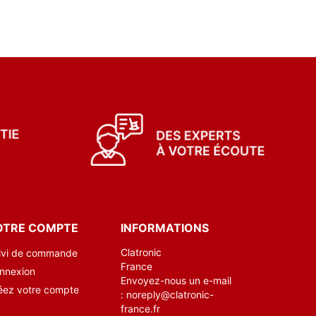
OTRE COMPTE
INFORMATIONS
Clatronic
ivi de commande
France
nnexion
Envoyez-nous un e-mail
éez votre compte
:
noreply@clatronic-
france.fr