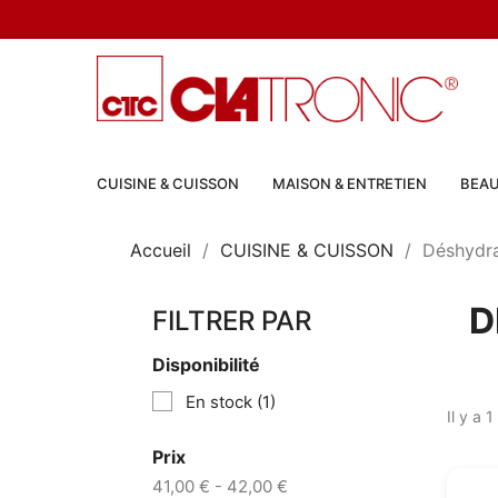
CUISINE & CUISSON
MAISON & ENTRETIEN
BEAU
Accueil
CUISINE & CUISSON
Déshydra
D
FILTRER PAR
Disponibilité
En stock
(1)
Il y a 1
Prix
41,00 € - 42,00 €