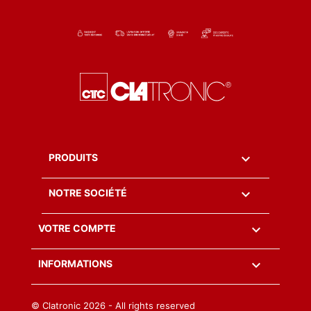

PRODUITS

NOTRE SOCIÉTÉ

VOTRE COMPTE
keyboard_arrow_down
INFORMATIONS
© Clatronic
2026 - All rights reserved