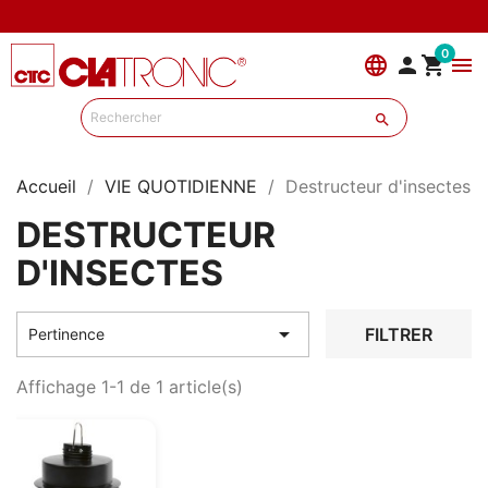
0
language


menu

Accueil
VIE QUOTIDIENNE
Destructeur d'insectes
DESTRUCTEUR
D'INSECTES

FILTRER
Pertinence
Affichage 1-1 de 1 article(s)