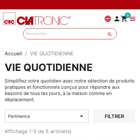
0
language


menu

Accueil
VIE QUOTIDIENNE
VIE QUOTIDIENNE
Simplifiez votre quotidien avec notre sélection de produits
pratiques et fonctionnels conçus pour répondre aux
besoins de tous les jours, à la maison comme en
déplacement.

FILTRER
Pertinence
Affichage 1-5 de 5 article(s)