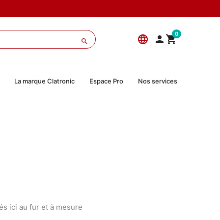
0
language



La marque Clatronic
Espace Pro
Nos services
és ici au fur et à mesure