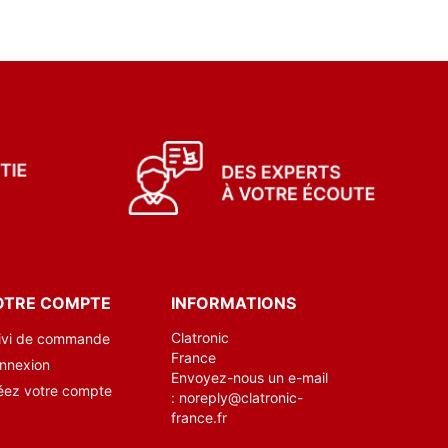
OTRE COMPTE
INFORMATIONS
Clatronic
ivi de commande
France
nnexion
Envoyez-nous un e-mail
éez votre compte
:
noreply@clatronic-
france.fr