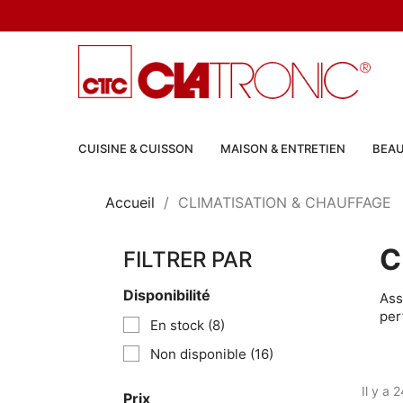
CUISINE & CUISSON
MAISON & ENTRETIEN
BEAU
Accueil
CLIMATISATION & CHAUFFAGE
C
FILTRER PAR
Disponibilité
Ass
per
En stock
(8)
Non disponible
(16)
Il y a 
Prix