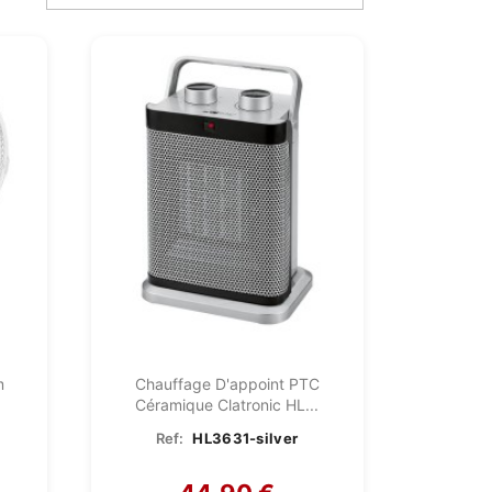
m
Chauffage D'appoint PTC
Céramique Clatronic HL...
Ref:
HL3631-silver