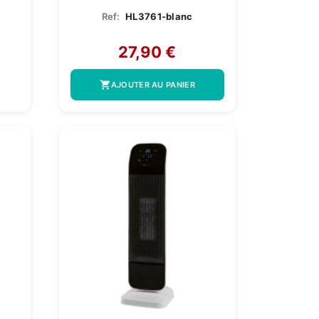
Ref:
HL3761-blanc
27,90 €
shopping_cart
AJOUTER AU PANIER