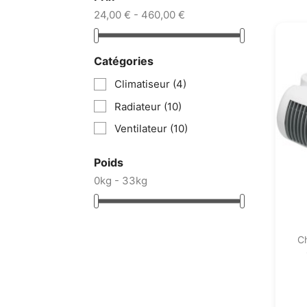
24,00 € - 460,00 €
Catégories
Climatiseur
(4)
Radiateur
(10)
Ventilateur
(10)
Poids
0kg - 33kg
C