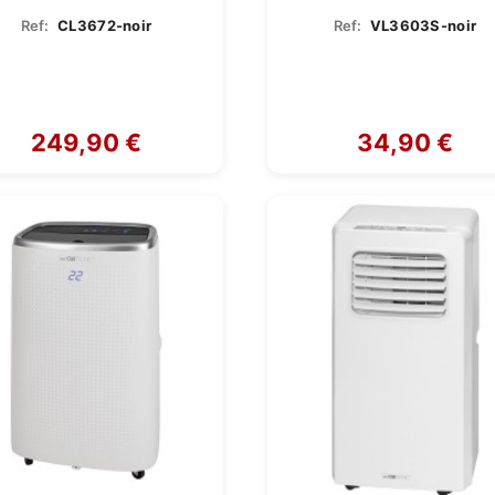
Ref:
CL3672-noir
Ref:
VL3603S-noir
249,90 €
34,90 €