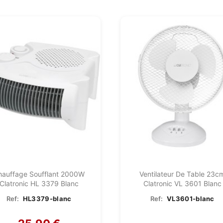
hauffage Soufflant 2000W
Ventilateur De Table 23c
Clatronic HL 3379 Blanc
Clatronic VL 3601 Blanc
Ref:
HL3379-blanc
Ref:
VL3601-blanc