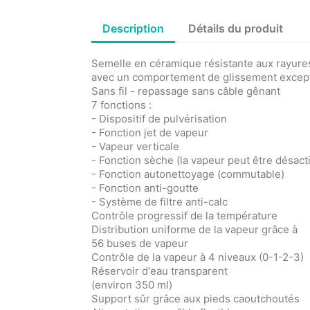
Description
Détails du produit
Semelle en céramique résistante aux rayure
avec un comportement de glissement excep
Sans fil - repassage sans câble gênant
7 fonctions :
- Dispositif de pulvérisation
- Fonction jet de vapeur
- Vapeur verticale
- Fonction sèche (la vapeur peut être désact
- Fonction autonettoyage (commutable)
- Fonction anti-goutte
- Système de filtre anti-calc
Contrôle progressif de la température
Distribution uniforme de la vapeur grâce à
56 buses de vapeur
Contrôle de la vapeur à 4 niveaux (0-1-2-3)
Réservoir d'eau transparent
(environ 350 ml)
Support sûr grâce aux pieds caoutchoutés