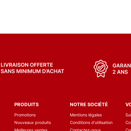
PRODUITS
NOTRE SOCIÉTÉ
V
Promotions
Mentions légales
Su
Nouveaux produits
Conditions d'utilisation
Co
Meilleures ventes
Contactez-nous
Cr