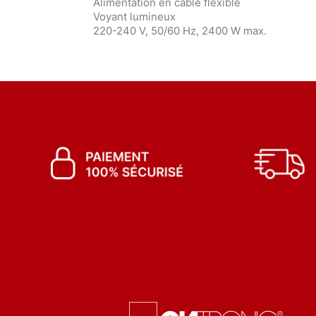
Alimentation en câble flexible
Voyant lumineux
220-240 V, 50/60 Hz, 2400 W max.