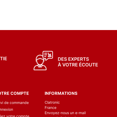
OTRE COMPTE
INFORMATIONS
Clatronic
ivi de commande
France
nnexion
Envoyez-nous un e-mail
éez votre compte