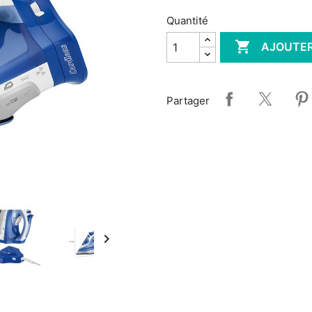
Quantité

AJOUTER
Partager
