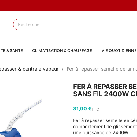
TE & SANTE
CLIMATISATION & CHAUFFAGE
VIE QUOTIDIENNE
repasser & centrale vapeur
Fer à repasser semelle cérami
FER À REPASSER S
SANS FIL 2400W C
31,90 €
TTC
Fer à repasser semelle en cé
comportement de glissement 
une puissance de 2400W