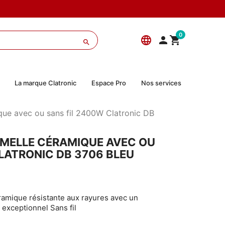
0
language



La marque Clatronic
Espace Pro
Nos services
que avec ou sans fil 2400W Clatronic DB
EMELLE CÉRAMIQUE AVEC OU
LATRONIC DB 3706 BLEU
ramique résistante aux rayures avec un
exceptionnel Sans fil