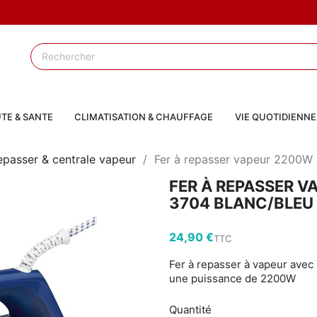
TE & SANTE
CLIMATISATION & CHAUFFAGE
VIE QUOTIDIENNE
repasser & centrale vapeur
Fer à repasser vapeur 2200W 
FER À REPASSER 
3704 BLANC/BLEU
24,90 €
TTC
Fer à repasser à vapeur avec 
une puissance de 2200W
Quantité