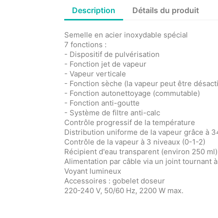
Description
Détails du produit
Semelle en acier inoxydable spécial
7 fonctions :
- Dispositif de pulvérisation
- Fonction jet de vapeur
- Vapeur verticale
- Fonction sèche (la vapeur peut être désact
- Fonction autonettoyage (commutable)
- Fonction anti-goutte
- Système de filtre anti-calc
Contrôle progressif de la température
Distribution uniforme de la vapeur grâce à 
Contrôle de la vapeur à 3 niveaux (0-1-2)
Récipient d'eau transparent (environ 250 ml)
Alimentation par câble via un joint tournant 
Voyant lumineux
Accessoires : gobelet doseur
220-240 V, 50/60 Hz, 2200 W max.