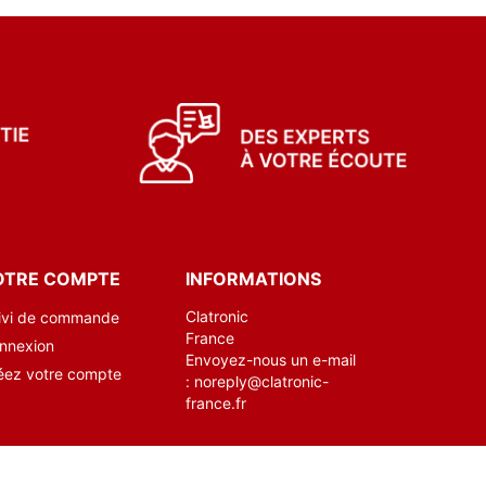
OTRE COMPTE
INFORMATIONS
Clatronic
ivi de commande
France
nnexion
Envoyez-nous un e-mail
éez votre compte
:
noreply@clatronic-
france.fr