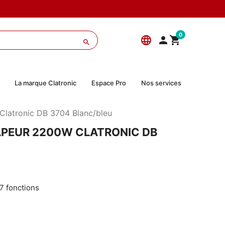
0
language



La marque Clatronic
Espace Pro
Nos services
Clatronic DB 3704 Blanc/bleu
VAPEUR 2200W CLATRONIC DB
7 fonctions