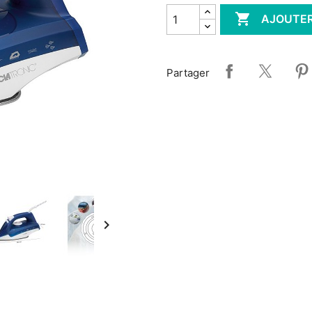

AJOUTER
Partager
