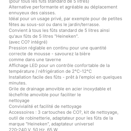
(pour tous les fûts standard de 5 litres)
Alternative performante et agréable au déplacement
ennuyeux des caisses.
Idéal pour un usage privé, par exemple pour de petites
fêtes au sous-sol ou dans le jardin/terrasse.
Convient à tous les fûts standard de 5 litres ainsi
qu'aux fûts de 5 litres "Heineken".
(avec CO? intégré)
Pression réglable en continu pour une quantité
correcte de mousse - savourez la bière
comme dans une taverne
Affichage LED pour un contrôle confortable de la
température / réfrigération de 2°C-12°C
Installation facile des fûts - prêt à l'emploi en quelques
minutes.
Grile de drainage amovible en acier inoxydable et
lèchefrite amovible pour faciliter le
nettoyage
Convivialité et facilité de nettoyage
Accessoires : 3 cartouches de CO?, kit de nettoyage,
outil de robinetterie, adaptateur pour les fûts de la
marque "Heineken", adaptateur universel
220-240 V, 50 Hz, 65 W