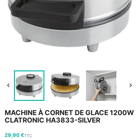


MACHINE À CORNET DE GLACE 1200W
CLATRONIC HA3833-SILVER
29,90 €
TTC