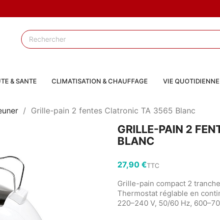
TE & SANTE
CLIMATISATION & CHAUFFAGE
VIE QUOTIDIENNE
euner
Grille-pain 2 fentes Clatronic TA 3565 Blanc
GRILLE-PAIN 2 FE
BLANC
27,90 €
TTC
Grille-pain compact 2 tranch
Thermostat réglable en conti
220–240 V, 50/60 Hz, 600–7