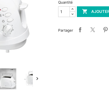
Quantité

AJOUTER
Partager
