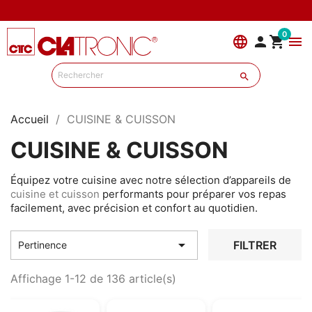
0
language


menu

Accueil
CUISINE & CUISSON
CUISINE & CUISSON
Équipez votre cuisine avec notre sélection d’appareils de
cuisine et cuisson
performants pour préparer vos repas
facilement, avec précision et confort au quotidien.

FILTRER
Pertinence
Affichage 1-12 de 136 article(s)